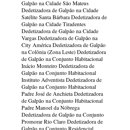
Galpão na Cidade São Mateus
Dedetizadora de Galpão na Cidade
Satélite Santa Bárbara
Dedetizadora de
Galpão na Cidade Tiradentes
Dedetizadora de Galpão na Cidade
Vargas
Dedetizadora de Galpão na
City América
Dedetizadora de Galpão
na Colônia (Zona Leste)
Dedetizadora
de Galpão na Conjunto Habitacional
Inácio Monteiro
Dedetizadora de
Galpão na Conjunto Habitacional
Instituto Adventista
Dedetizadora de
Galpão na Conjunto Habitacional
Padre José de Anchieta
Dedetizadora
de Galpão na Conjunto Habitacional
Padre Manoel da Nóbrega
Dedetizadora de Galpão na Conjunto
Promorar Rio Claro
Dedetizadora de
Galpão na Conjunto Residencial