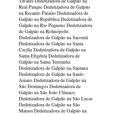
Tavares
Dedetizadora de Galpão na
Real Parque
Dedetizadora de Galpão
na Recanto Paraíso
Dedetizadora de
Galpão na República
Dedetizadora de
Galpão na Rio Pequeno
Dedetizadora
de Galpão na Rolinópolis
Dedetizadora de Galpão na Sacomã
Dedetizadora de Galpão na Santa
Cecília
Dedetizadora de Galpão na
Santa Efigênia
Dedetizadora de
Galpão na Santa Teresinha
Dedetizadora de Galpão na Santana
Dedetizadora de Galpão na Santo
Amaro
Dedetizadora de Galpão na
São Domingos
Dedetizadora de
Galpão na São João Clímaco
Dedetizadora de Galpão na São Lucas
Dedetizadora de Galpão na São
Mateus
Dedetizadora de Galpão na