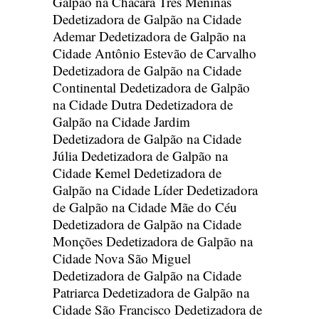
Galpão na Chácara Três Meninas
Dedetizadora de Galpão na Cidade
Ademar
Dedetizadora de Galpão na
Cidade Antônio Estevão de Carvalho
Dedetizadora de Galpão na Cidade
Continental
Dedetizadora de Galpão
na Cidade Dutra
Dedetizadora de
Galpão na Cidade Jardim
Dedetizadora de Galpão na Cidade
Júlia
Dedetizadora de Galpão na
Cidade Kemel
Dedetizadora de
Galpão na Cidade Líder
Dedetizadora
de Galpão na Cidade Mãe do Céu
Dedetizadora de Galpão na Cidade
Monções
Dedetizadora de Galpão na
Cidade Nova São Miguel
Dedetizadora de Galpão na Cidade
Patriarca
Dedetizadora de Galpão na
Cidade São Francisco
Dedetizadora de