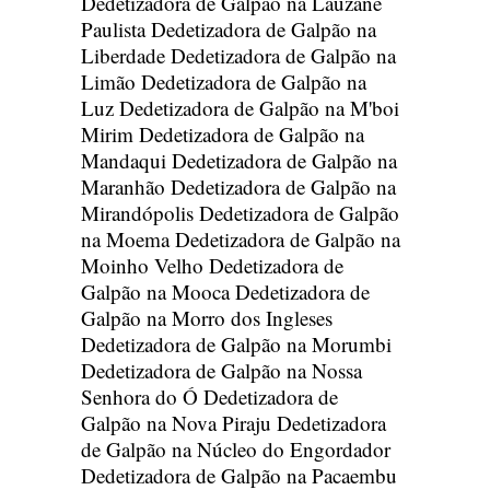
Dedetizadora de Galpão na Lauzane
Paulista
Dedetizadora de Galpão na
Liberdade
Dedetizadora de Galpão na
Limão
Dedetizadora de Galpão na
Luz
Dedetizadora de Galpão na M'boi
Mirim
Dedetizadora de Galpão na
Mandaqui
Dedetizadora de Galpão na
Maranhão
Dedetizadora de Galpão na
Mirandópolis
Dedetizadora de Galpão
na Moema
Dedetizadora de Galpão na
Moinho Velho
Dedetizadora de
Galpão na Mooca
Dedetizadora de
Galpão na Morro dos Ingleses
Dedetizadora de Galpão na Morumbi
Dedetizadora de Galpão na Nossa
Senhora do Ó
Dedetizadora de
Galpão na Nova Piraju
Dedetizadora
de Galpão na Núcleo do Engordador
Dedetizadora de Galpão na Pacaembu