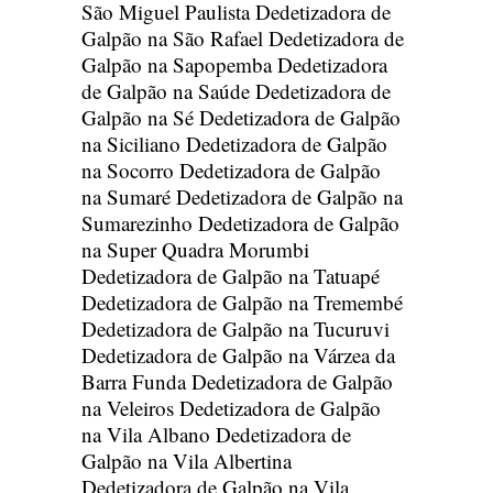
São Miguel Paulista
Dedetizadora de
Galpão na São Rafael
Dedetizadora de
Galpão na Sapopemba
Dedetizadora
de Galpão na Saúde
Dedetizadora de
Galpão na Sé
Dedetizadora de Galpão
na Siciliano
Dedetizadora de Galpão
na Socorro
Dedetizadora de Galpão
na Sumaré
Dedetizadora de Galpão na
Sumarezinho
Dedetizadora de Galpão
na Super Quadra Morumbi
Dedetizadora de Galpão na Tatuapé
Dedetizadora de Galpão na Tremembé
Dedetizadora de Galpão na Tucuruvi
Dedetizadora de Galpão na Várzea da
Barra Funda
Dedetizadora de Galpão
na Veleiros
Dedetizadora de Galpão
na Vila Albano
Dedetizadora de
Galpão na Vila Albertina
Dedetizadora de Galpão na Vila