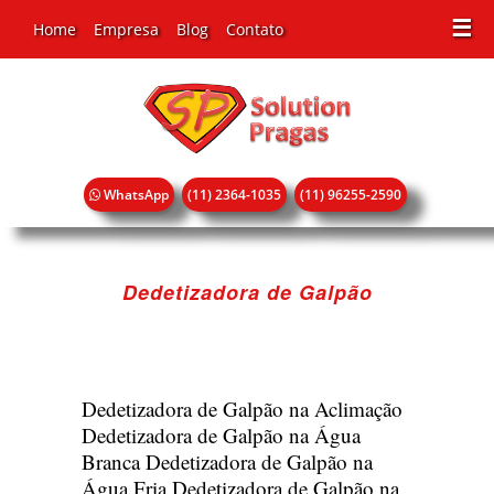
☰
Home
Empresa
Blog
Contato
WhatsApp
(11) 2364-1035
(11) 96255-2590
Dedetizadora de Galpão
Dedetizadora de Galpão na Aclimação
Dedetizadora de Galpão na Água
Branca
Dedetizadora de Galpão na
Água Fria
Dedetizadora de Galpão na