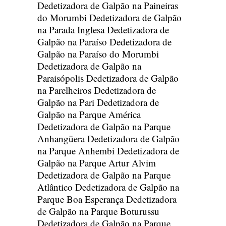
Dedetizadora de Galpão na Paineiras
do Morumbi
Dedetizadora de Galpão
na Parada Inglesa
Dedetizadora de
Galpão na Paraíso
Dedetizadora de
Galpão na Paraíso do Morumbi
Dedetizadora de Galpão na
Paraisópolis
Dedetizadora de Galpão
na Parelheiros
Dedetizadora de
Galpão na Pari
Dedetizadora de
Galpão na Parque América
Dedetizadora de Galpão na Parque
Anhangüera
Dedetizadora de Galpão
na Parque Anhembi
Dedetizadora de
Galpão na Parque Artur Alvim
Dedetizadora de Galpão na Parque
Atlântico
Dedetizadora de Galpão na
Parque Boa Esperança
Dedetizadora
de Galpão na Parque Boturussu
Dedetizadora de Galpão na Parque