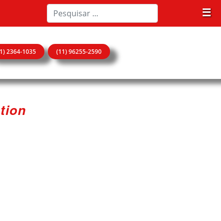
☰
11) 2364-1035
(11) 96255-2590
tion