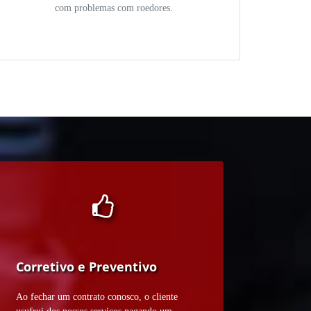
com problemas com roedores.
Corretivo e Preventivo
Ao fechar um contrato conosco, o cliente