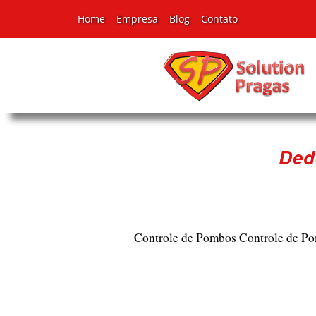
Home
Empresa
Blog
Contato
Ded
Controle de Pombos
Controle de P