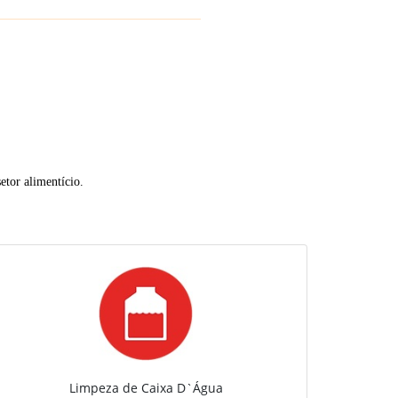
etor alimentício.
Limpeza de Caixa D`Água