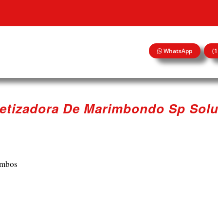
WhatsApp
(
etizadora De Marimbondo Sp Solu
ombos