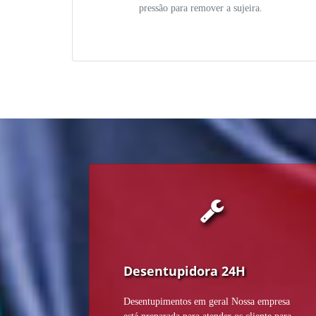
pressão para remover a sujeira.
Desentupidora 24H
Desentupimentos em geral Nossa empresa