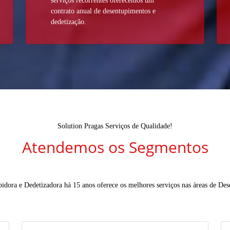
serviços recorrentes oferecemos um
contrato anual de desentupimentos e
dedetização.
Solution Pragas Serviços de Qualidade!
Atendemos os Segmentos
idora e Dedetizadora há 15 anos oferece os melhores serviços nas áreas de De