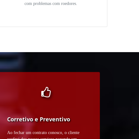
com problemas com roedores.
Corretivo e Preventivo
Ao fechar um contrato conosco, o cliente