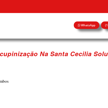
WhatsApp
(
cupinização Na Santa Cecilia Solu
ombos