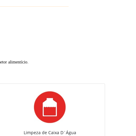
etor alimentício.
Limpeza de Caixa D`Água