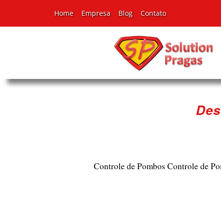
Home
Empresa
Blog
Contato
Des
Controle de Pombos
Controle de P