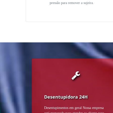
pressão para remover a sujeira.
Desentupidora 24H
Desentupimentos em geral Nossa empresa