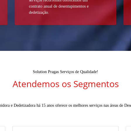
serviços recorrentes oferecemos um
contrato anual de desentupimentos e
dedetização.
Solution Pragas Serviços de Qualidade!
Atendemos os Segmentos
idora e Dedetizadora há 15 anos oferece os melhores serviços nas áreas de De