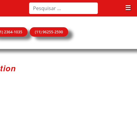
☰
11) 2364-1035
(11) 96255-2590
tion