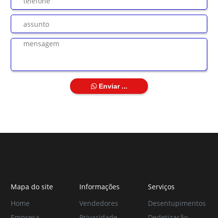
Enviar ...
Mapa do site
Informações
Serviços
Home
Vendedores
Desentupimentos
Empresa
Privacidade
Dedetização