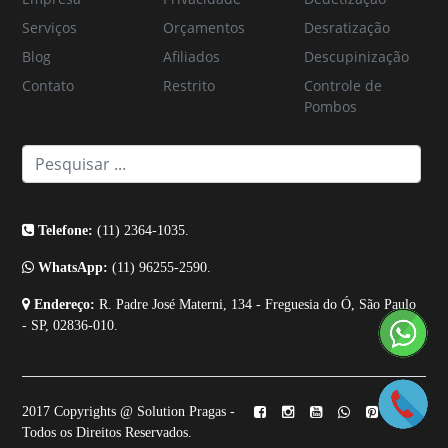
Serviços
Orçamentos
Desratização
Blog
Afiliados
Descupinização
Contato
Restrito
Controle de
Pombos
Telefone:
(11) 2364-1035.
WhatsApp:
(11) 96255-2590.
Endereço:
R. Padre José Materni, 134 - Freguesia do Ó, São Paulo
- SP, 02836-010.
2017 Copyrights @ Solution Pragas -
Todos os Direitos Reservados.