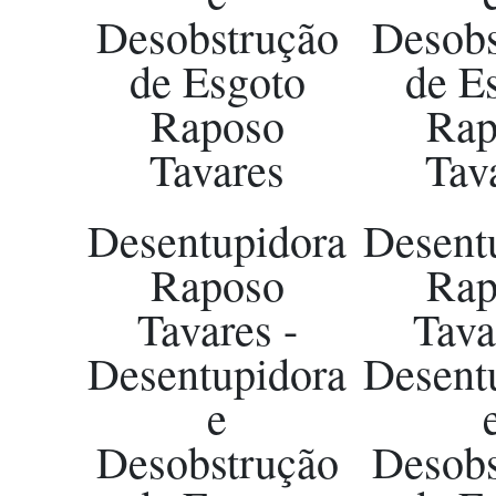
Desobstrução
Desobs
de Esgoto
de E
Raposo
Rap
Tavares
Tav
Desentupidora
Desent
Raposo
Rap
Tavares -
Tava
Desentupidora
Desent
e
Desobstrução
Desobs