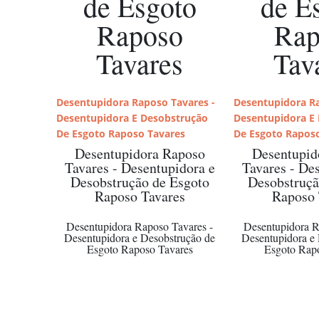
de Esgoto
de E
Raposo
Rap
Tavares
Tav
Desentupidora Raposo Tavares -
Desentupidora Ra
Desentupidora E Desobstrução
Desentupidora E
De Esgoto Raposo Tavares
De Esgoto Rapos
Desentupidora Raposo
Desentupid
Tavares - Desentupidora e
Tavares - De
Desobstrução de Esgoto
Desobstruçã
Raposo Tavares
Raposo 
Desentupidora Raposo Tavares -
Desentupidora R
Desentupidora e Desobstrução de
Desentupidora e
Esgoto Raposo Tavares
Esgoto Rap