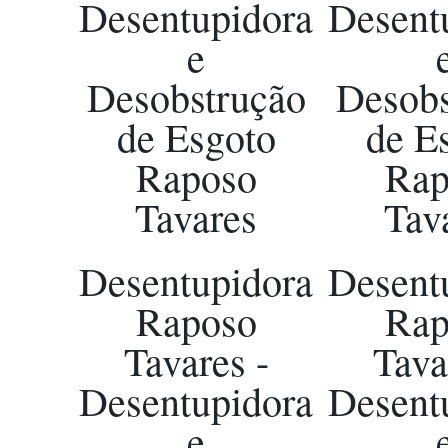
Desentupidora
Desent
e
Desobstrução
Desobs
de Esgoto
de E
Raposo
Rap
Tavares
Tav
Desentupidora
Desent
Raposo
Rap
Tavares -
Tava
Desentupidora
Desent
e