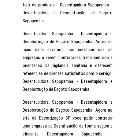
tipo de produtos. Desentupidora Sapopemba -
Desentupidora e Desobstrução de Esgoto
Sapopemba
Desentupidora Sapopemba - Desentupidora e
Desobstrução de Esgoto Sapopemba. Antes de
mais nada devemos nos certificar que as
empresas a serem contratadas trabalham sob a
orientacao da vigilancia sanitaria e oferecem
referencias de clientes satisfeitos com o serviço.
Desentupidora Sapopemba - Desentupidora e
Desobstrução de Esgoto Sapopemba
Desentupidora Sapopemba - Desentupidora e
Desobstrução de Esgoto Sapopemba. Agora no
site da Desratização SP voce pode contratar
uma empresa de Desratização de forma segura e
eficiente Desentupidora Sapopemba -