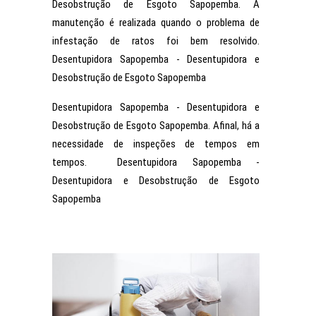
Desobstrução de Esgoto Sapopemba. A
manutenção é realizada quando o problema de
infestação de ratos foi bem resolvido.
Desentupidora Sapopemba - Desentupidora e
Desobstrução de Esgoto Sapopemba
Desentupidora Sapopemba - Desentupidora e
Desobstrução de Esgoto Sapopemba. Afinal, há a
necessidade de inspeções de tempos em
tempos. Desentupidora Sapopemba -
Desentupidora e Desobstrução de Esgoto
Sapopemba