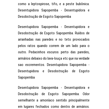
como a leptospirose, tifo, e a peste bubônica.
Desentupidora Sapopemba - Desentupidora e
Desobstrução de Esgoto Sapopemba
Desentupidora Sapopemba - Desentupidora e
Desobstrução de Esgoto Sapopemba. Ruídos de
arranhadas nas paredes e no teto provocados
pelos ratos quando correm de um lado para o
outro. Pedacinhos escuros perto das paredes,
armários debaixo do lava-louça etc que na verdade
sao excrementos. Desentupidora Sapopemba -
Desentupidora e Desobstrução de Esgoto
Sapopemba
Desentupidora Sapopemba - Desentupidora e
Desobstrução de Esgoto Sapopemba. Odor
semelhante a amoníaco sentido principalmente
em lugares fechados como dentro de armários.