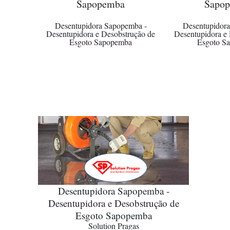
Sapopemba
Sapo
Desentupidora Sapopemba -
Desentupidor
Desentupidora e Desobstrução de
Desentupidora e
Esgoto Sapopemba
Esgoto S
Desentupidora Sapopemba -
Desentupidora e Desobstrução de
Esgoto Sapopemba
Solution Pragas