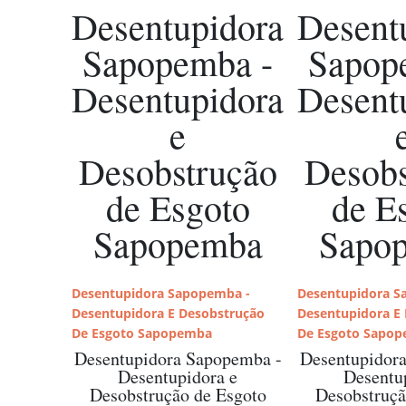
Desentupidora
Desent
Sapopemba -
Sapop
Desentupidora
Desent
e
Desobstrução
Desobs
de Esgoto
de E
Sapopemba
Sapo
Desentupidora Sapopemba -
Desentupidora S
Desentupidora E Desobstrução
Desentupidora E
De Esgoto Sapopemba
De Esgoto Sapo
Desentupidora Sapopemba -
Desentupidor
Desentupidora e
Desentu
Desobstrução de Esgoto
Desobstruçã