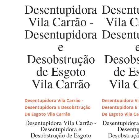
Desentupidora
Desent
Vila Carrão -
Vila C
Desentupidora
Desent
e
Desobstrução
Desobs
de Esgoto
de E
Vila Carrão
Vila 
Desentupidora Vila Carrão -
Desentupidora Vil
Desentupidora E Desobstrução
Desentupidora E
De Esgoto Vila Carrão
De Esgoto Vila Ca
Desentupidora Vila Carrão -
Desentupidora
Desentupidora e
Desentu
Desobstrução de Esgoto
Desobstruçã