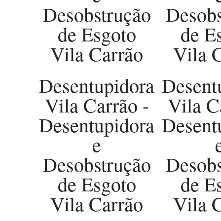
Desobstrução
Desobs
de Esgoto
de E
Vila Carrão
Vila 
Desentupidora
Desent
Vila Carrão -
Vila C
Desentupidora
Desent
e
Desobstrução
Desobs
de Esgoto
de E
Vila Carrão
Vila 