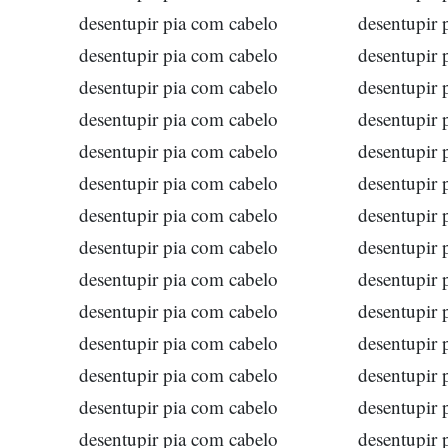
desentupir pia com cabelo
desentupir 
desentupir pia com cabelo
desentupir 
desentupir pia com cabelo
desentupir 
desentupir pia com cabelo
desentupir 
desentupir pia com cabelo
desentupir 
desentupir pia com cabelo
desentupir 
desentupir pia com cabelo
desentupir 
desentupir pia com cabelo
desentupir 
desentupir pia com cabelo
desentupir 
desentupir pia com cabelo
desentupir 
desentupir pia com cabelo
desentupir 
desentupir pia com cabelo
desentupir 
desentupir pia com cabelo
desentupir 
desentupir pia com cabelo
desentupir 