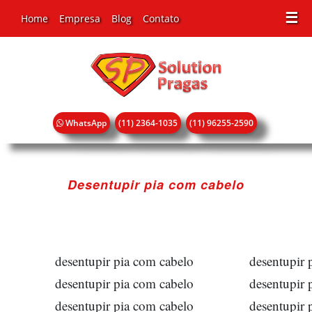
☰
Home
Empresa
Blog
Contato
WhatsApp
(11) 2364-1035
(11) 96255-2590
Desentupir pia com cabelo
desentupir pia com cabelo
desentupir 
desentupir pia com cabelo
desentupir 
desentupir pia com cabelo
desentupir 