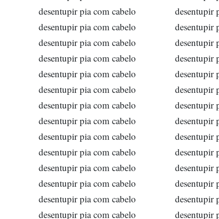
desentupir pia com cabelo
desentupir 
desentupir pia com cabelo
desentupir 
desentupir pia com cabelo
desentupir 
desentupir pia com cabelo
desentupir 
desentupir pia com cabelo
desentupir 
desentupir pia com cabelo
desentupir 
desentupir pia com cabelo
desentupir 
desentupir pia com cabelo
desentupir 
desentupir pia com cabelo
desentupir 
desentupir pia com cabelo
desentupir 
desentupir pia com cabelo
desentupir 
desentupir pia com cabelo
desentupir 
desentupir pia com cabelo
desentupir 
desentupir pia com cabelo
desentupir 