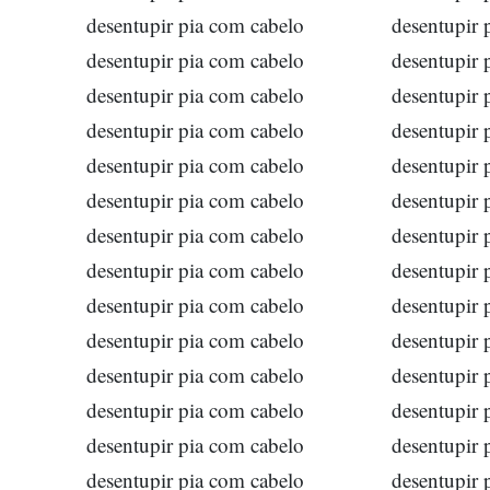
desentupir pia com cabelo
desentupir 
desentupir pia com cabelo
desentupir 
desentupir pia com cabelo
desentupir 
desentupir pia com cabelo
desentupir 
desentupir pia com cabelo
desentupir 
desentupir pia com cabelo
desentupir 
desentupir pia com cabelo
desentupir 
desentupir pia com cabelo
desentupir 
desentupir pia com cabelo
desentupir 
desentupir pia com cabelo
desentupir 
desentupir pia com cabelo
desentupir 
desentupir pia com cabelo
desentupir 
desentupir pia com cabelo
desentupir 
desentupir pia com cabelo
desentupir 