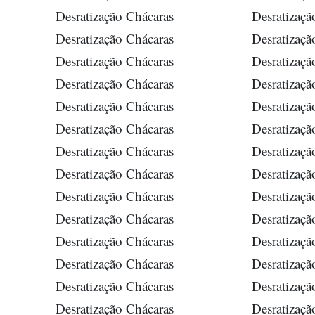
Desratização Chácaras
Desratizaçã
Desratização Chácaras
Desratizaçã
Desratização Chácaras
Desratizaçã
Desratização Chácaras
Desratizaçã
Desratização Chácaras
Desratizaçã
Desratização Chácaras
Desratizaçã
Desratização Chácaras
Desratizaçã
Desratização Chácaras
Desratizaçã
Desratização Chácaras
Desratizaçã
Desratização Chácaras
Desratizaçã
Desratização Chácaras
Desratizaçã
Desratização Chácaras
Desratizaçã
Desratização Chácaras
Desratizaçã
Desratização Chácaras
Desratizaçã