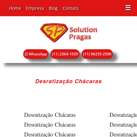
☰
Home
Empresa
Blog
Contato
WhatsApp
(11) 2364-1035
(11) 96255-2590
Desratização Chácaras
Desratização Chácaras
Desratizaçã
Desratização Chácaras
Desratizaçã
Desratização Chácaras
Desratizaçã