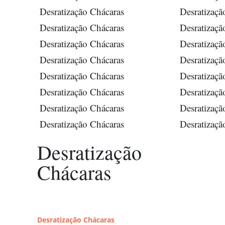
Desratização Chácaras
Desratizaçã
Desratização Chácaras
Desratizaçã
Desratização Chácaras
Desratizaçã
Desratização Chácaras
Desratizaçã
Desratização Chácaras
Desratizaçã
Desratização Chácaras
Desratizaçã
Desratização Chácaras
Desratizaçã
Desratização Chácaras
Desratizaçã
Desratização
Chácaras
Desratização Chácaras