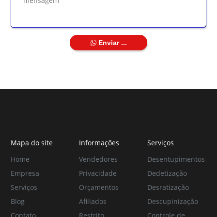
Enviar ...
Mapa do site
Informações
Serviços
Home
Vendedores
Desentupimentos
Empresa
Privacidade
Dedetização
Serviços
Orçamentos
Desratização
Blog
Afiliados
Descupinização
Contato
Restrito
Controle de