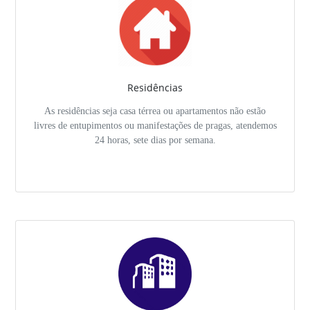
Residências
As residências seja casa térrea ou apartamentos não estão
livres de entupimentos ou manifestações de pragas, atendemos
24 horas, sete dias por semana.